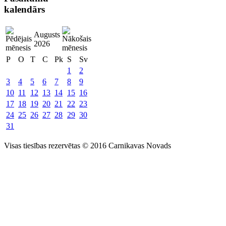
kalendārs
Augusts
2026
P
O
T
C
Pk
S
Sv
1
2
3
4
5
6
7
8
9
10
11
12
13
14
15
16
17
18
19
20
21
22
23
24
25
26
27
28
29
30
31
Visas tiesības rezervētas © 2016 Carnikavas Novads