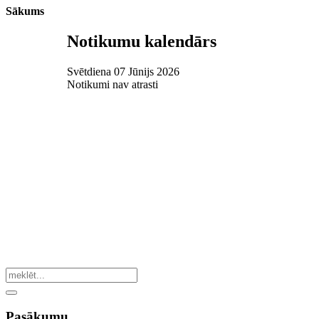
Sākums
Notikumu kalendārs
Svētdiena 07 Jūnijs 2026
Notikumi nav atrasti
Pasākumu