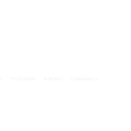
EO
TELPU NOMA
KONTAKTI
CARNIKAVA.LV