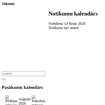
Sākums
Notikumu kalendārs
Svētdiena 14 Jūnijs 2026
Notikumi nav atrasti
Pasākumu
kalendārs
Augusts
2026