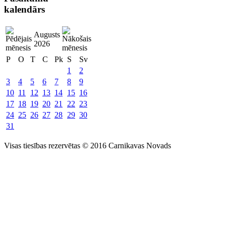
kalendārs
Augusts
2026
P
O
T
C
Pk
S
Sv
1
2
3
4
5
6
7
8
9
10
11
12
13
14
15
16
17
18
19
20
21
22
23
24
25
26
27
28
29
30
31
Visas tiesības rezervētas © 2016 Carnikavas Novads