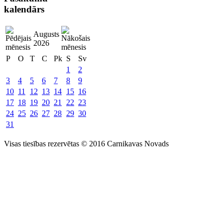
kalendārs
Augusts
2026
P
O
T
C
Pk
S
Sv
1
2
3
4
5
6
7
8
9
10
11
12
13
14
15
16
17
18
19
20
21
22
23
24
25
26
27
28
29
30
31
Visas tiesības rezervētas © 2016 Carnikavas Novads