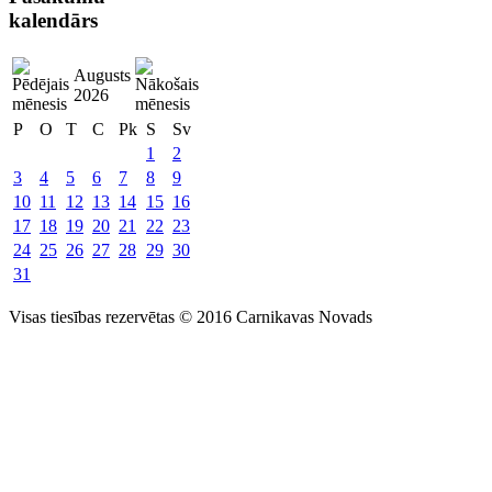
kalendārs
Augusts
2026
P
O
T
C
Pk
S
Sv
1
2
3
4
5
6
7
8
9
10
11
12
13
14
15
16
17
18
19
20
21
22
23
24
25
26
27
28
29
30
31
Visas tiesības rezervētas © 2016 Carnikavas Novads