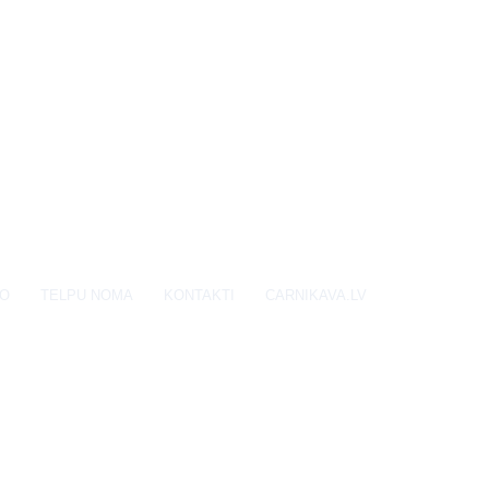
EO
TELPU NOMA
KONTAKTI
CARNIKAVA.LV