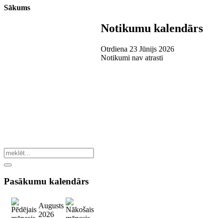
Sākums
Notikumu kalendārs
Otrdiena 23 Jūnijs 2026
Notikumi nav atrasti
Pasākumu
kalendārs
Augusts
2026