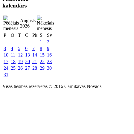
kalendārs
Augusts
2026
P
O
T
C
Pk
S
Sv
1
2
3
4
5
6
7
8
9
10
11
12
13
14
15
16
17
18
19
20
21
22
23
24
25
26
27
28
29
30
31
Visas tiesības rezervētas © 2016 Carnikavas Novads