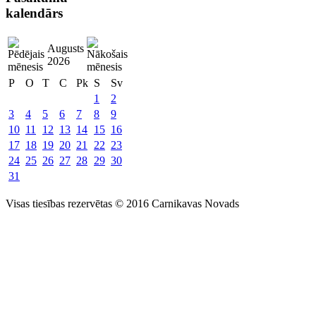
kalendārs
Augusts
2026
P
O
T
C
Pk
S
Sv
1
2
3
4
5
6
7
8
9
10
11
12
13
14
15
16
17
18
19
20
21
22
23
24
25
26
27
28
29
30
31
Visas tiesības rezervētas © 2016 Carnikavas Novads