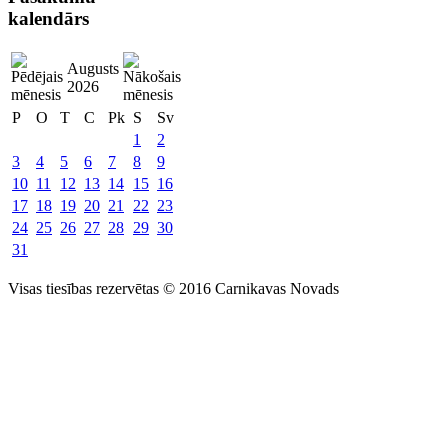
kalendārs
Augusts
2026
P
O
T
C
Pk
S
Sv
1
2
3
4
5
6
7
8
9
10
11
12
13
14
15
16
17
18
19
20
21
22
23
24
25
26
27
28
29
30
31
Visas tiesības rezervētas © 2016 Carnikavas Novads