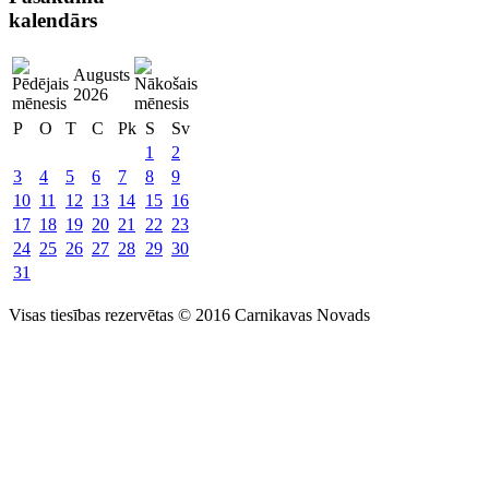
kalendārs
Augusts
2026
P
O
T
C
Pk
S
Sv
1
2
3
4
5
6
7
8
9
10
11
12
13
14
15
16
17
18
19
20
21
22
23
24
25
26
27
28
29
30
31
Visas tiesības rezervētas © 2016 Carnikavas Novads