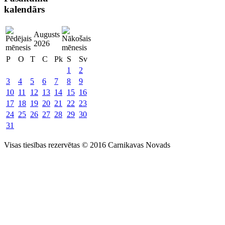
kalendārs
Augusts
2026
P
O
T
C
Pk
S
Sv
1
2
3
4
5
6
7
8
9
10
11
12
13
14
15
16
17
18
19
20
21
22
23
24
25
26
27
28
29
30
31
Visas tiesības rezervētas © 2016 Carnikavas Novads