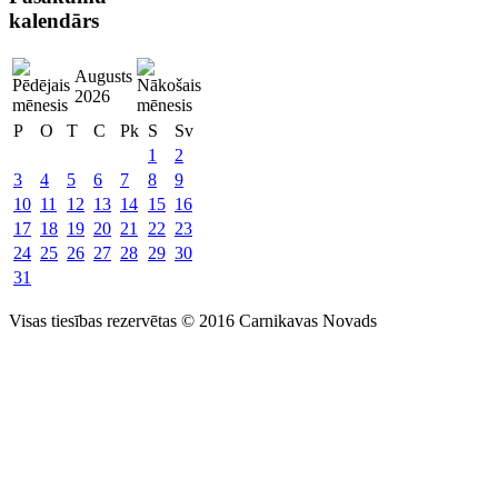
kalendārs
Augusts
2026
P
O
T
C
Pk
S
Sv
1
2
3
4
5
6
7
8
9
10
11
12
13
14
15
16
17
18
19
20
21
22
23
24
25
26
27
28
29
30
31
Visas tiesības rezervētas © 2016 Carnikavas Novads