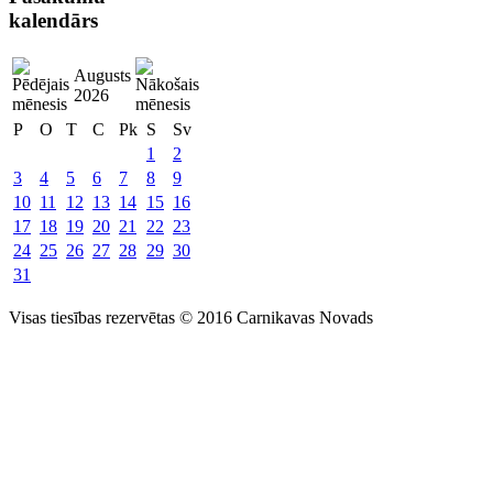
kalendārs
Augusts
2026
P
O
T
C
Pk
S
Sv
1
2
3
4
5
6
7
8
9
10
11
12
13
14
15
16
17
18
19
20
21
22
23
24
25
26
27
28
29
30
31
Visas tiesības rezervētas © 2016 Carnikavas Novads