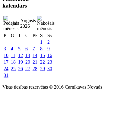
kalendārs
Augusts
2026
P
O
T
C
Pk
S
Sv
1
2
3
4
5
6
7
8
9
10
11
12
13
14
15
16
17
18
19
20
21
22
23
24
25
26
27
28
29
30
31
Visas tiesības rezervētas © 2016 Carnikavas Novads