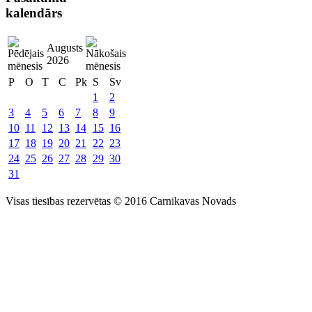
kalendārs
Augusts
2026
P
O
T
C
Pk
S
Sv
1
2
3
4
5
6
7
8
9
10
11
12
13
14
15
16
17
18
19
20
21
22
23
24
25
26
27
28
29
30
31
Visas tiesības rezervētas © 2016 Carnikavas Novads