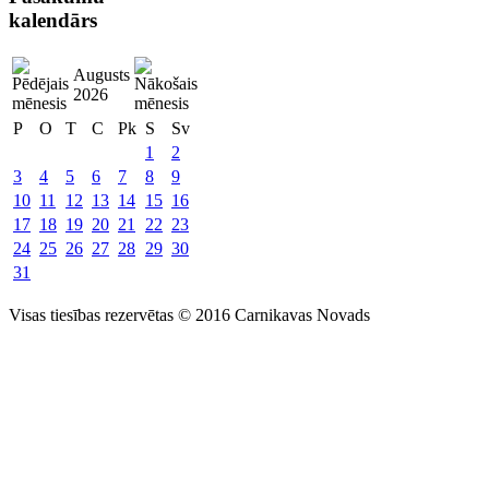
kalendārs
Augusts
2026
P
O
T
C
Pk
S
Sv
1
2
3
4
5
6
7
8
9
10
11
12
13
14
15
16
17
18
19
20
21
22
23
24
25
26
27
28
29
30
31
Visas tiesības rezervētas © 2016 Carnikavas Novads