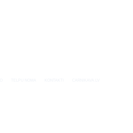
EO
TELPU NOMA
KONTAKTI
CARNIKAVA.LV