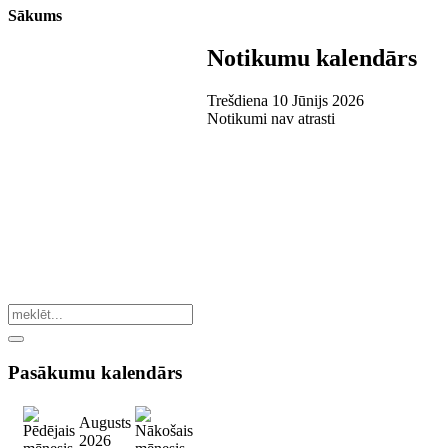
Sākums
Notikumu kalendārs
Trešdiena 10 Jūnijs 2026
Notikumi nav atrasti
Pasākumu
kalendārs
Augusts
2026