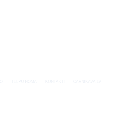
EO
TELPU NOMA
KONTAKTI
CARNIKAVA.LV