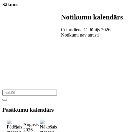
Sākums
Notikumu kalendārs
Ceturtdiena 11 Jūnijs 2026
Notikumi nav atrasti
Pasākumu
kalendārs
Augusts
2026