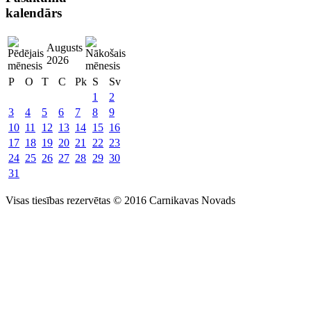
kalendārs
Augusts
2026
P
O
T
C
Pk
S
Sv
1
2
3
4
5
6
7
8
9
10
11
12
13
14
15
16
17
18
19
20
21
22
23
24
25
26
27
28
29
30
31
Visas tiesības rezervētas © 2016 Carnikavas Novads