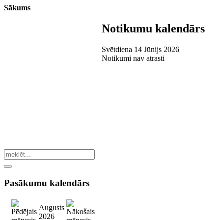
Sākums
Notikumu kalendārs
Svētdiena 14 Jūnijs 2026
Notikumi nav atrasti
Pasākumu
kalendārs
Augusts
2026