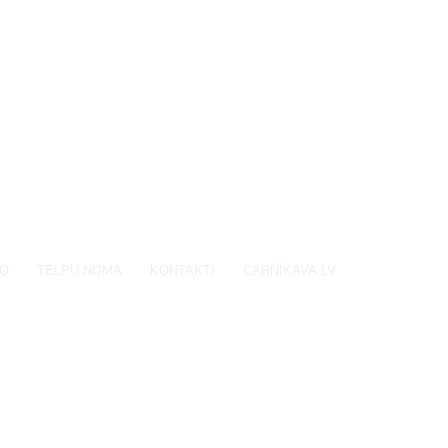
EO
TELPU NOMA
KONTAKTI
CARNIKAVA.LV