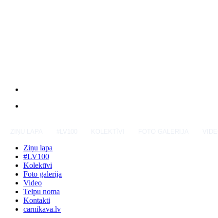
ZIŅU LAPA
#LV100
KOLEKTĪVI
FOTO GALERIJA
VID
Ziņu lapa
#LV100
Kolektīvi
Foto galerija
Video
Telpu noma
Kontakti
carnikava.lv