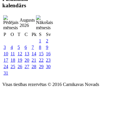
kalendārs
Augusts
2026
P
O
T
C
Pk
S
Sv
1
2
3
4
5
6
7
8
9
10
11
12
13
14
15
16
17
18
19
20
21
22
23
24
25
26
27
28
29
30
31
Visas tiesības rezervētas © 2016 Carnikavas Novads