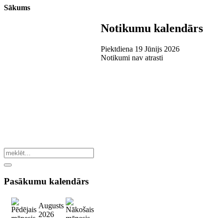
Sākums
Notikumu kalendārs
Piektdiena 19 Jūnijs 2026
Notikumi nav atrasti
Pasākumu
kalendārs
Augusts
2026