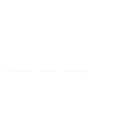
EO
TELPU NOMA
KONTAKTI
CARNIKAVA.LV