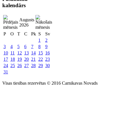
kalendārs
Augusts
2026
P
O
T
C
Pk
S
Sv
1
2
3
4
5
6
7
8
9
10
11
12
13
14
15
16
17
18
19
20
21
22
23
24
25
26
27
28
29
30
31
Visas tiesības rezervētas © 2016 Carnikavas Novads