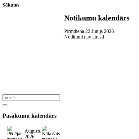
Sākums
Notikumu kalendārs
Pirmdiena 22 Jūnijs 2026
Notikumi nav atrasti
Pasākumu
kalendārs
Augusts
2026