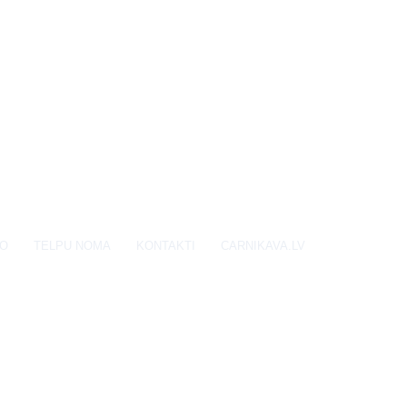
EO
TELPU NOMA
KONTAKTI
CARNIKAVA.LV