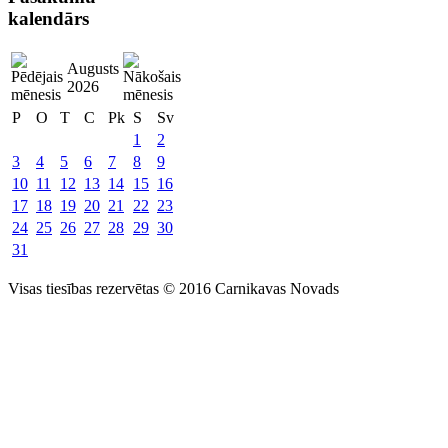
kalendārs
Augusts
2026
P
O
T
C
Pk
S
Sv
1
2
3
4
5
6
7
8
9
10
11
12
13
14
15
16
17
18
19
20
21
22
23
24
25
26
27
28
29
30
31
Visas tiesības rezervētas © 2016 Carnikavas Novads