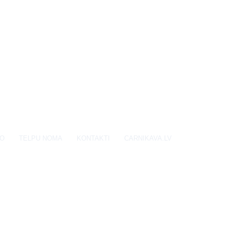
EO
TELPU NOMA
KONTAKTI
CARNIKAVA.LV