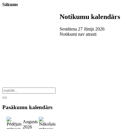
Sākums
Notikumu kalendārs
Sestdiena 27 Jūnijs 2026
Notikumi nav atrasti
Pasākumu
kalendārs
Augusts
2026