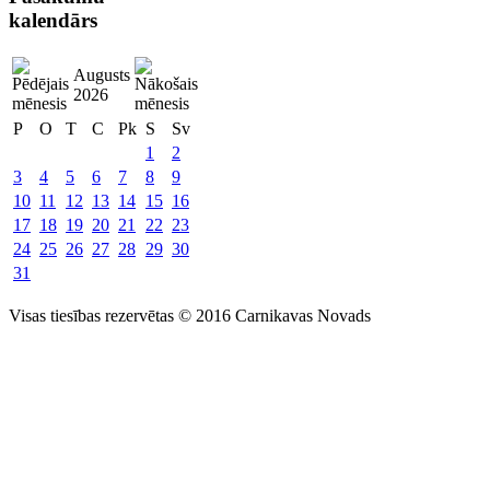
kalendārs
Augusts
2026
P
O
T
C
Pk
S
Sv
1
2
3
4
5
6
7
8
9
10
11
12
13
14
15
16
17
18
19
20
21
22
23
24
25
26
27
28
29
30
31
Visas tiesības rezervētas © 2016 Carnikavas Novads