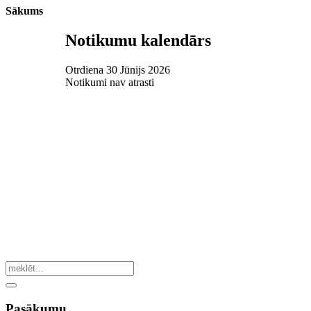
Sākums
Notikumu kalendārs
Otrdiena 30 Jūnijs 2026
Notikumi nav atrasti
Pasākumu