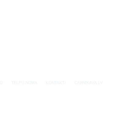
EO
TELPU NOMA
KONTAKTI
CARNIKAVA.LV