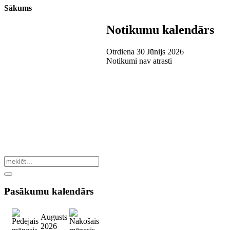
Sākums
Notikumu kalendārs
Otrdiena 30 Jūnijs 2026
Notikumi nav atrasti
Pasākumu
kalendārs
Augusts
2026