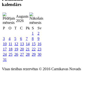
kalendārs
Augusts
2026
P
O
T
C
Pk
S
Sv
1
2
3
4
5
6
7
8
9
10
11
12
13
14
15
16
17
18
19
20
21
22
23
24
25
26
27
28
29
30
31
Visas tiesības rezervētas © 2016 Carnikavas Novads