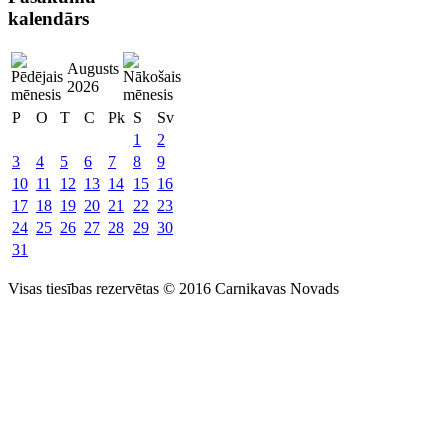
kalendārs
Augusts
2026
P
O
T
C
Pk
S
Sv
1
2
3
4
5
6
7
8
9
10
11
12
13
14
15
16
17
18
19
20
21
22
23
24
25
26
27
28
29
30
31
Visas tiesības rezervētas © 2016 Carnikavas Novads