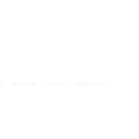
EO
TELPU NOMA
KONTAKTI
CARNIKAVA.LV