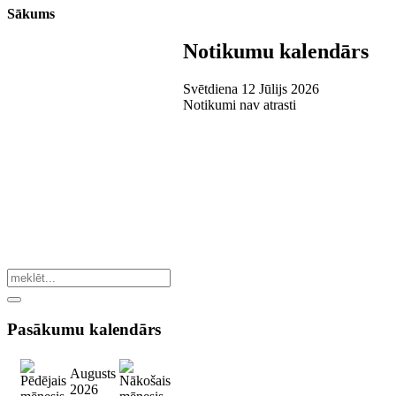
Sākums
Notikumu kalendārs
Svētdiena 12 Jūlijs 2026
Notikumi nav atrasti
Pasākumu
kalendārs
Augusts
2026