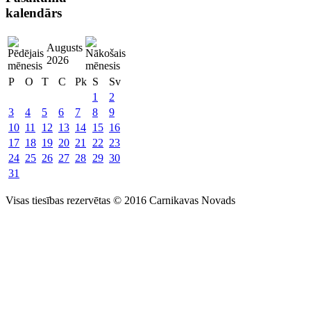
kalendārs
Augusts
2026
P
O
T
C
Pk
S
Sv
1
2
3
4
5
6
7
8
9
10
11
12
13
14
15
16
17
18
19
20
21
22
23
24
25
26
27
28
29
30
31
Visas tiesības rezervētas © 2016 Carnikavas Novads