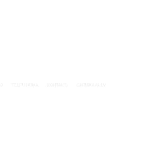
EO
TELPU NOMA
KONTAKTI
CARNIKAVA.LV