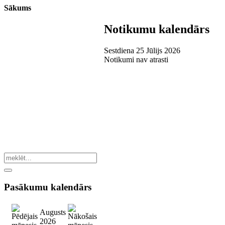
Sākums
Notikumu kalendārs
Sestdiena 25 Jūlijs 2026
Notikumi nav atrasti
Pasākumu
kalendārs
Augusts
2026