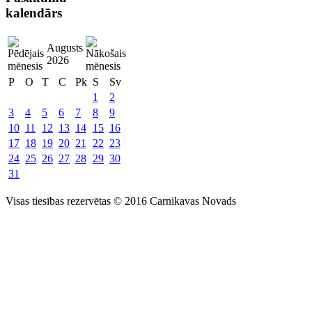
kalendārs
Augusts
2026
P
O
T
C
Pk
S
Sv
1
2
3
4
5
6
7
8
9
10
11
12
13
14
15
16
17
18
19
20
21
22
23
24
25
26
27
28
29
30
31
Visas tiesības rezervētas © 2016 Carnikavas Novads