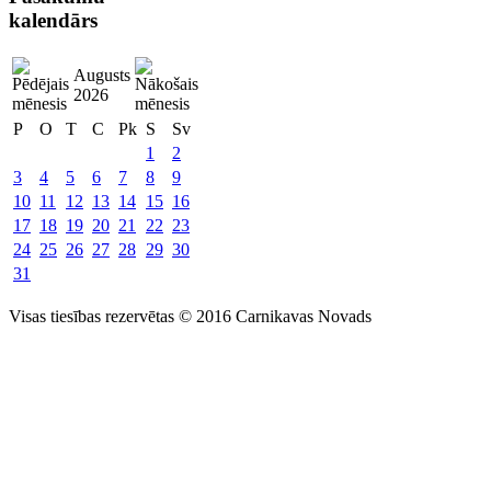
kalendārs
Augusts
2026
P
O
T
C
Pk
S
Sv
1
2
3
4
5
6
7
8
9
10
11
12
13
14
15
16
17
18
19
20
21
22
23
24
25
26
27
28
29
30
31
Visas tiesības rezervētas © 2016 Carnikavas Novads