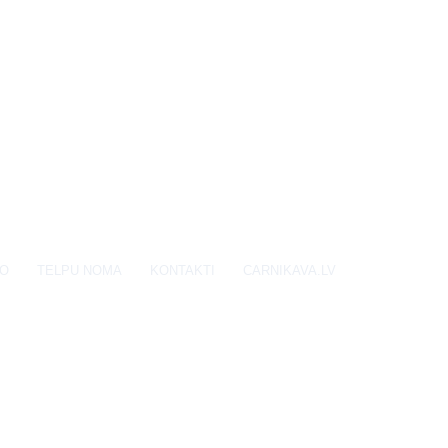
EO
TELPU NOMA
KONTAKTI
CARNIKAVA.LV