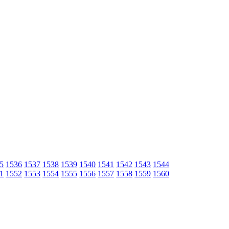
5
1536
1537
1538
1539
1540
1541
1542
1543
1544
1
1552
1553
1554
1555
1556
1557
1558
1559
1560