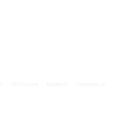
EO
TELPU NOMA
KONTAKTI
CARNIKAVA.LV