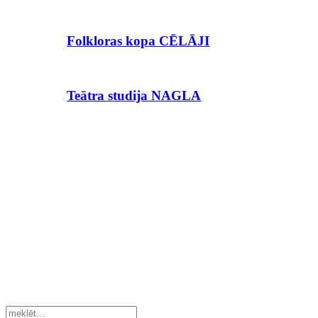
Folkloras kopa CĒLĀJI
Teātra studija NAGLA