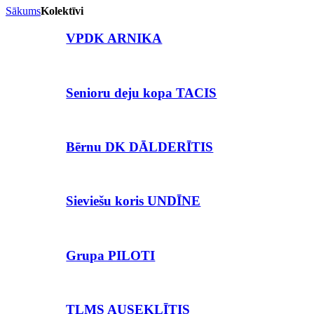
Sākums
Kolektīvi
VPDK ARNIKA
Senioru deju kopa TACIS
Bērnu DK DĀLDERĪTIS
Sieviešu koris UNDĪNE
Grupa PILOTI
TLMS AUSEKLĪTIS