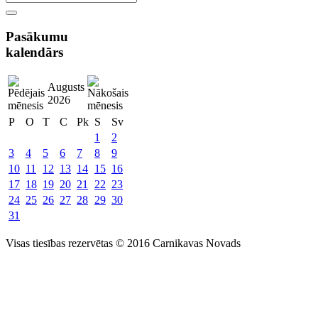
Pasākumu
kalendārs
Augusts
2026
P
O
T
C
Pk
S
Sv
1
2
3
4
5
6
7
8
9
10
11
12
13
14
15
16
17
18
19
20
21
22
23
24
25
26
27
28
29
30
31
Visas tiesības rezervētas © 2016 Carnikavas Novads