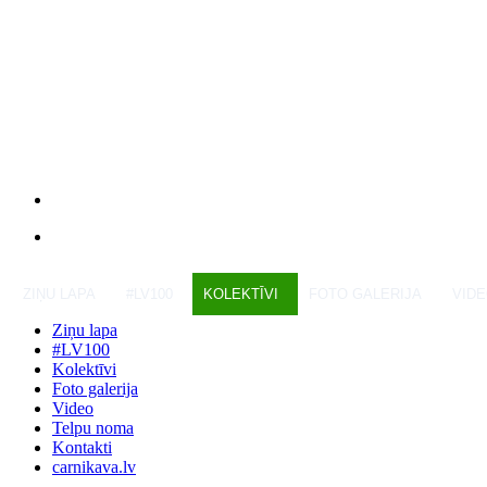
ZIŅU LAPA
#LV100
KOLEKTĪVI
FOTO GALERIJA
VID
Ziņu lapa
#LV100
Kolektīvi
Foto galerija
Video
Telpu noma
Kontakti
carnikava.lv