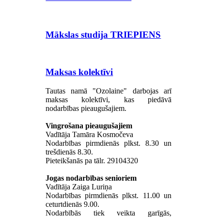
Mākslas studija TRIEPIENS
Maksas kolektīvi
Tautas namā "Ozolaine" darbojas arī
maksas kolektīvi, kas piedāvā
nodarbības pieaugušajiem.
Vingrošana pieaugušajiem
Vadītāja Tamāra Kosmočeva
Nodarbības pirmdienās plkst. 8.30 un
trešdienās 8.30.
Pieteikšanās pa tālr. 29104320
Jogas nodarbības senioriem
Vadītāja Zaiga Luriņa
Nodarbības pirmdienās plkst. 11.00 un
ceturtdienās 9.00.
Nodarbībās tiek veikta garīgās,