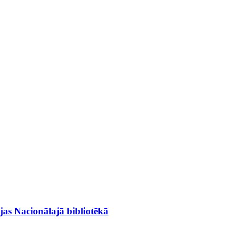
as Nacionālajā bibliotēkā