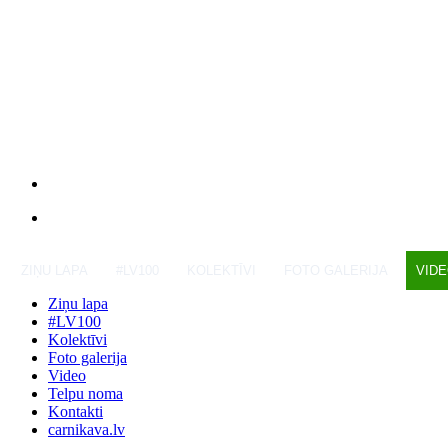
ZIŅU LAPA
#LV100
KOLEKTĪVI
FOTO GALERIJA
VID
Ziņu lapa
#LV100
Kolektīvi
Foto galerija
Video
Telpu noma
Kontakti
carnikava.lv