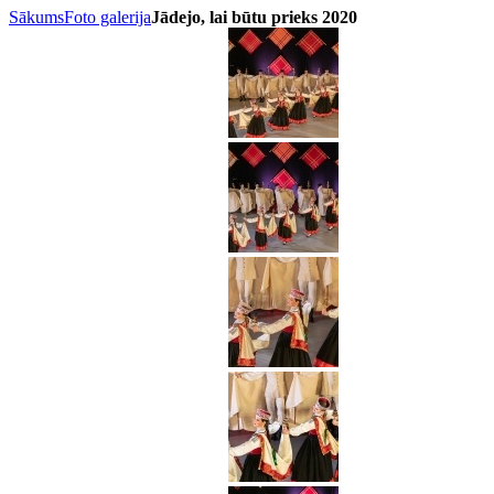
Sākums
Foto galerija
Jādejo, lai būtu prieks 2020