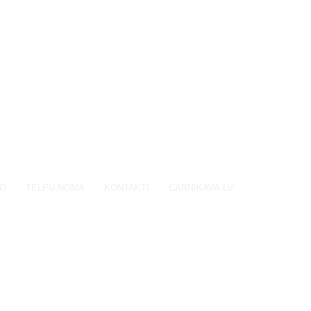
EO
TELPU NOMA
KONTAKTI
CARNIKAVA.LV