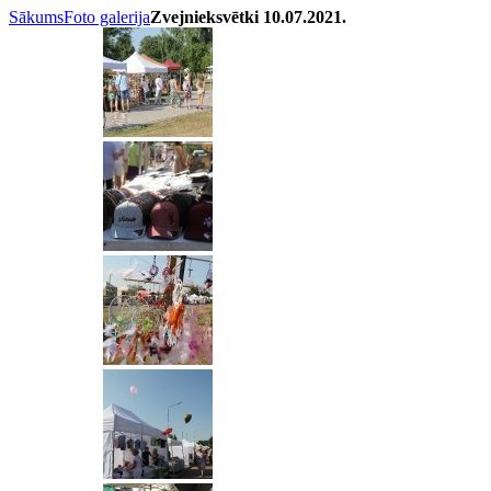
Sākums
Foto galerija
Zvejnieksvētki 10.07.2021.