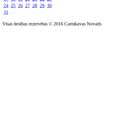
24
25
26
27
28
29
30
31
Visas tiesības rezervētas © 2016 Carnikavas Novads