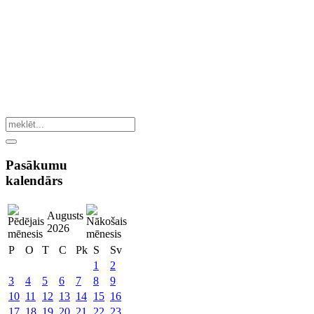
Pasākumu
kalendārs
Augusts
2026
P
O
T
C
Pk
S
Sv
1
2
3
4
5
6
7
8
9
10
11
12
13
14
15
16
17
18
19
20
21
22
23