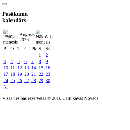
Pasākumu
kalendārs
Augusts
2026
P
O
T
C
Pk
S
Sv
1
2
3
4
5
6
7
8
9
10
11
12
13
14
15
16
17
18
19
20
21
22
23
24
25
26
27
28
29
30
31
Visas tiesības rezervētas © 2016 Carnikavas Novads