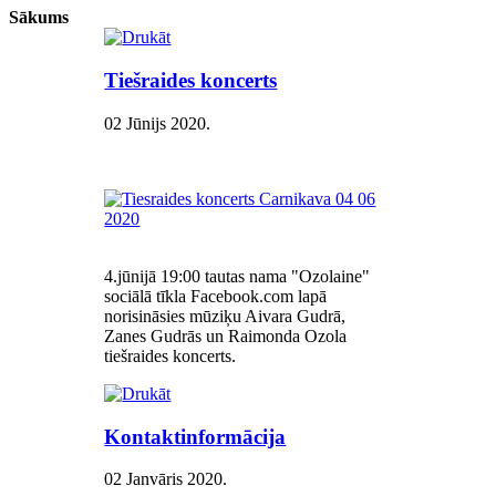
Sākums
Tiešraides koncerts
02 Jūnijs 2020
.
4.jūnijā 19:00 tautas nama "Ozolaine"
sociālā tīkla Facebook.com lapā
norisināsies mūziķu Aivara Gudrā,
Zanes Gudrās un Raimonda Ozola
tiešraides koncerts.
Kontaktinformācija
02 Janvāris 2020
.