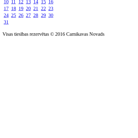
10
11
12
13
14
15
16
17
18
19
20
21
22
23
24
25
26
27
28
29
30
31
Visas tiesības rezervētas © 2016 Carnikavas Novads