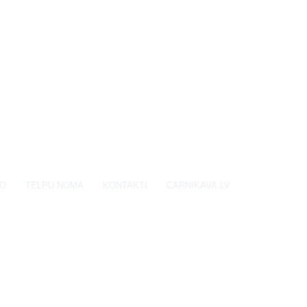
EO
TELPU NOMA
KONTAKTI
CARNIKAVA.LV