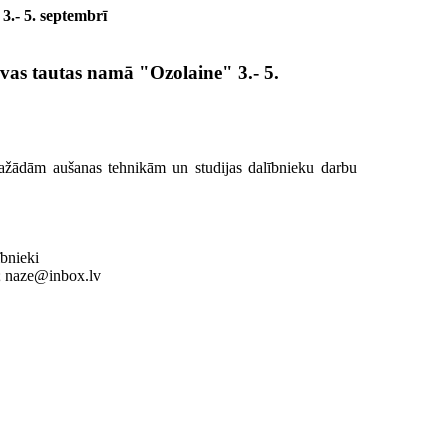
3.- 5. septembrī
vas tautas namā "Ozolaine" 3.- 5.
dažādām aušanas tehnikām un studijas dalībnieku darbu
bnieki
;