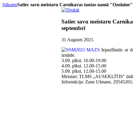
Sākums
Satiec savu meistaru Carnikavas tautas namā "Ozolaine" 
Satiec savu meistaru Carnika
septembrī
31 Augusts 2021
.
Iepazīšanās ar 
izstāde.
3.09. plkst. 16.00-19.00
4.09. plkst. 12.00-15.00
5.09. plkst. 12.00-15.00
Meistari: TLMS „AUSEKLĪTIS" dalī
Informācija: Zane Ulmane, 29545201