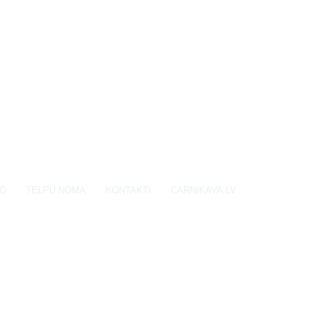
EO
TELPU NOMA
KONTAKTI
CARNIKAVA.LV