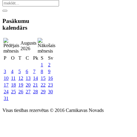
Pasākumu
kalendārs
Augusts
2026
P
O
T
C
Pk
S
Sv
1
2
3
4
5
6
7
8
9
10
11
12
13
14
15
16
17
18
19
20
21
22
23
24
25
26
27
28
29
30
31
Visas tiesības rezervētas © 2016 Carnikavas Novads