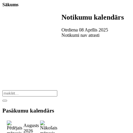
Sākums
Notikumu kalendārs
Otrdiena 08 Aprīlis 2025
Notikumi nav atrasti
Pasākumu
kalendārs
Augusts
2026