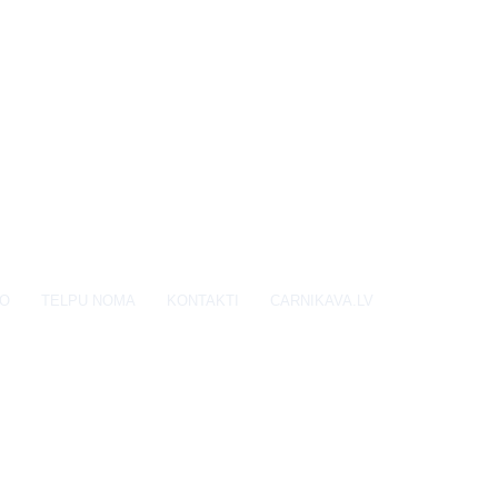
EO
TELPU NOMA
KONTAKTI
CARNIKAVA.LV