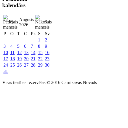
kalendārs
Augusts
2026
P
O
T
C
Pk
S
Sv
1
2
3
4
5
6
7
8
9
10
11
12
13
14
15
16
17
18
19
20
21
22
23
24
25
26
27
28
29
30
31
Visas tiesības rezervētas © 2016 Carnikavas Novads