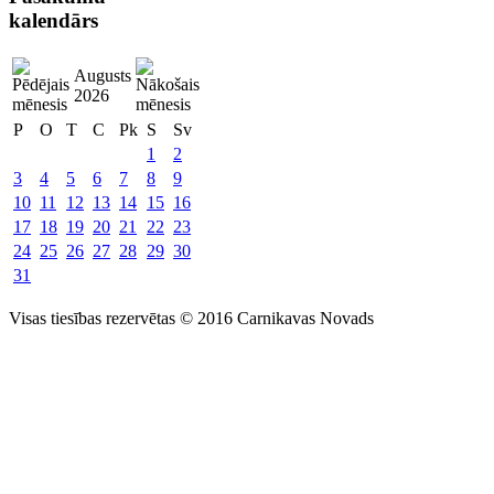
kalendārs
Augusts
2026
P
O
T
C
Pk
S
Sv
1
2
3
4
5
6
7
8
9
10
11
12
13
14
15
16
17
18
19
20
21
22
23
24
25
26
27
28
29
30
31
Visas tiesības rezervētas © 2016 Carnikavas Novads